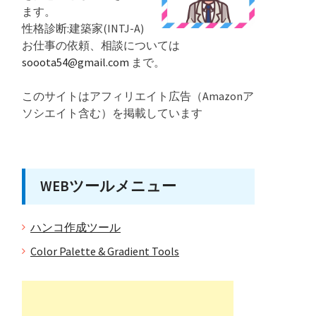
ます。
性格診断:建築家(INTJ-A)
お仕事の依頼、相談については
sooota54@gmail.com
まで。
このサイトはアフィリエイト広告（Amazonア
ソシエイト含む）を掲載しています
WEBツールメニュー
ハンコ作成ツール
Color Palette & Gradient Tools