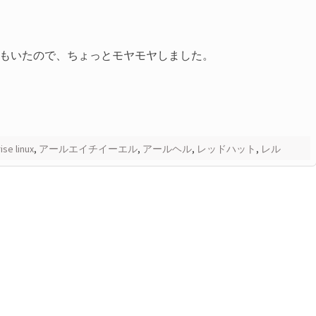
もいたので、ちょっとモヤモヤしました。
ise linux
,
アールエイチイーエル
,
アールヘル
,
レッドハット
,
レル