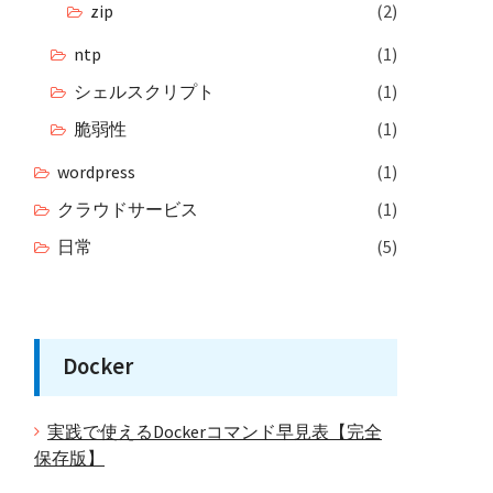
zip
(2)
ntp
(1)
シェルスクリプト
(1)
脆弱性
(1)
wordpress
(1)
クラウドサービス
(1)
日常
(5)
Docker
実践で使えるDockerコマンド早見表【完全
保存版】