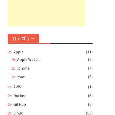
カテゴリー
Apple
(11)
Apple Watch
(2)
iphone
(7)
mac
(5)
AWS
(1)
Docker
(6)
GitHub
(6)
Linux
(53)