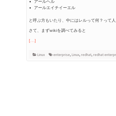
アールヘル
アールエイチイーエル
と呼ぶ方もいたり、中にはレルって何？って人
さて、まずwikiを調べてみると
[…]
Linux
enterprise
,
Linux
,
redhat
,
redhat enterpr