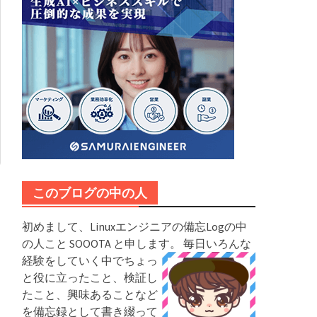
このブログの中の人
初めまして、Linuxエンジニアの備忘Logの中
の人こと SOOOTA と申します。
毎日いろんな
経験をしていく中でちょっ
と役に立ったこと、検証し
たこと、興味あることなど
を備忘録として書き綴って