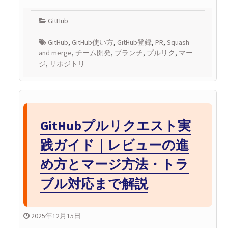
GitHub
GitHub
,
GitHub使い方
,
GitHub登録
,
PR
,
Squash
and merge
,
チーム開発
,
ブランチ
,
プルリク
,
マー
ジ
,
リポジトリ
GitHubプルリクエスト実
践ガイド｜レビューの進
め方とマージ方法・トラ
ブル対応まで解説
2025年12月15日