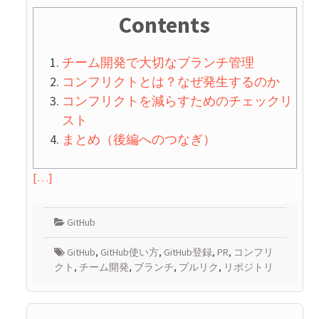
Contents
チーム開発で大切なブランチ管理
コンフリクトとは？なぜ発生するのか
コンフリクトを減らすためのチェックリ
スト
まとめ（後編へのつなぎ）
[…]
GitHub
GitHub
,
GitHub使い方
,
GitHub登録
,
PR
,
コンフリ
クト
,
チーム開発
,
ブランチ
,
プルリク
,
リポジトリ