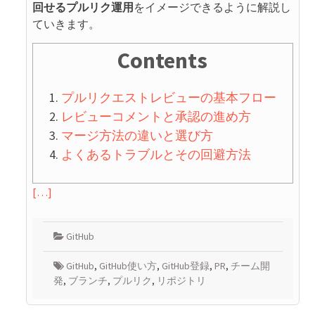
回せるプルリク運用
をイメージできるように解説し
ていきます。
Contents
プルリクエストレビューの基本フロー
レビューコメントと承認の進め方
マージ方法の違いと選び方
よくあるトラブルとその回避方法
[…]
GitHub
GitHub
,
GitHub使い方
,
GitHub登録
,
PR
,
チーム開
発
,
ブランチ
,
プルリク
,
リポジトリ