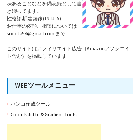
味あることなどを備忘録として書
き綴ってます。
性格診断:建築家(INTJ-A)
お仕事の依頼、相談については
sooota54@gmail.com
まで。
このサイトはアフィリエイト広告（Amazonアソシエイ
ト含む）を掲載しています
WEBツールメニュー
ハンコ作成ツール
Color Palette & Gradient Tools