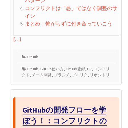
パターン
コンフリクトは「悪」ではなく調整のサ
イン
まとめ：怖がらずに付き合っていこう
[…]
GitHub
GitHub
,
GitHub使い方
,
GitHub登録
,
PR
,
コンフリ
クト
,
チーム開発
,
ブランチ
,
プルリク
,
リポジトリ
GitHubの開発フローを学
ぼう！：コンフリクトの