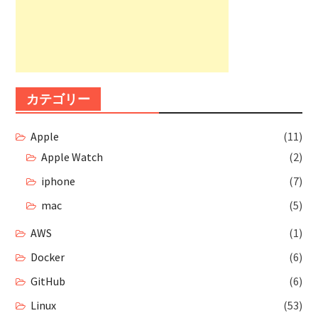
カテゴリー
Apple
(11)
Apple Watch
(2)
iphone
(7)
mac
(5)
AWS
(1)
Docker
(6)
GitHub
(6)
Linux
(53)