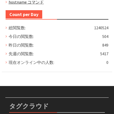
hostname コマンド
Count per Day
総閲覧数:
1240524
今日の閲覧数:
504
昨日の閲覧数:
849
先週の閲覧数:
5417
現在オンライン中の人数:
0
タグクラウド