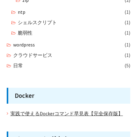
ntp
(1)
シェルスクリプト
(1)
脆弱性
(1)
wordpress
(1)
クラウドサービス
(1)
日常
(5)
Docker
実践で使えるDockerコマンド早見表【完全保存版】