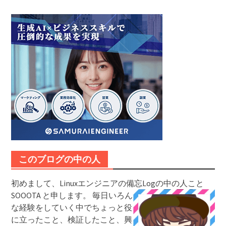
このブログの中の人
初めまして、Linuxエンジニアの備忘Logの中の人こと
SOOOTA と申します。
毎日いろん
な経験をしていく中でちょっと役
に立ったこと、検証したこと、興