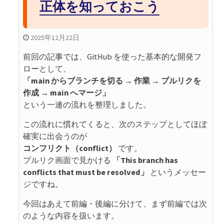
正体を知っておこう
2025年12月22日
前回の記事では、GitHub を使った基本的な開発フ
ローとして、
「main からブランチを切る → 作業 → プルリクを
作成 → main へマージ」
という一連の流れを整理しました。
この流れに慣れてくると、次のステップとしてほぼ
確実に出会うのが
コンフリクト（conflict）
です。
プルリク画面で見かける
「This branch has
conflicts that must be resolved」
というメッセー
ジですね。
今回はあえて前編・後編に分けて、まず前編では次
のような内容を扱います。