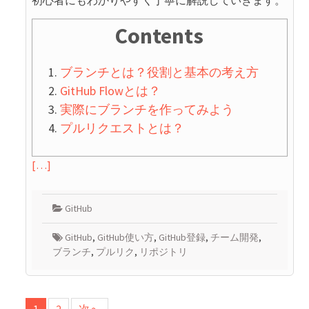
初心者にもわかりやすく丁寧に解説していきます。
Contents
ブランチとは？役割と基本の考え方
GitHub Flowとは？
実際にブランチを作ってみよう
プルリクエストとは？
[…]
GitHub
GitHub
,
GitHub使い方
,
GitHub登録
,
チーム開発
,
ブランチ
,
プルリク
,
リポジトリ
投