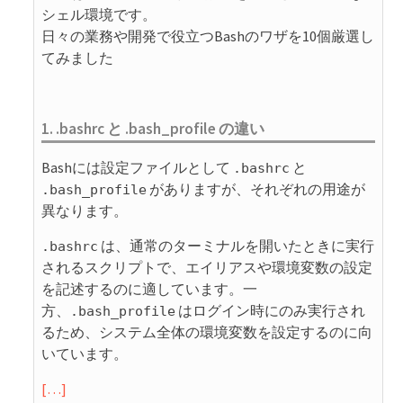
シェル環境です。
日々の業務や開発で役立つBashのワザを10個厳選し
てみました
1. .bashrc と .bash_profile の違い
Bashには設定ファイルとして
と
.bashrc
がありますが、それぞれの用途が
.bash_profile
異なります。
は、通常のターミナルを開いたときに実行
.bashrc
されるスクリプトで、エイリアスや環境変数の設定
を記述するのに適しています。一
方、
はログイン時にのみ実行され
.bash_profile
るため、システム全体の環境変数を設定するのに向
いています。
[…]