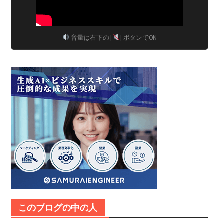
音量は右下の [
] ボタンでON
このブログの中の人