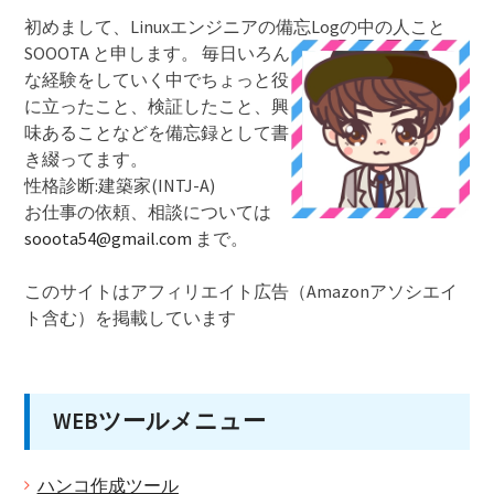
初めまして、Linuxエンジニアの備忘Logの中の人こと
SOOOTA と申します。
毎日いろん
な経験をしていく中でちょっと役
に立ったこと、検証したこと、興
味あることなどを備忘録として書
き綴ってます。
性格診断:建築家(INTJ-A)
お仕事の依頼、相談については
sooota54@gmail.com
まで。
このサイトはアフィリエイト広告（Amazonアソシエイ
ト含む）を掲載しています
WEBツールメニュー
ハンコ作成ツール