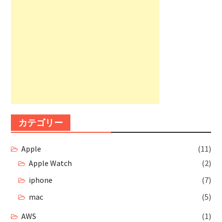
カテゴリー
Apple
(11)
Apple Watch
(2)
iphone
(7)
mac
(5)
AWS
(1)