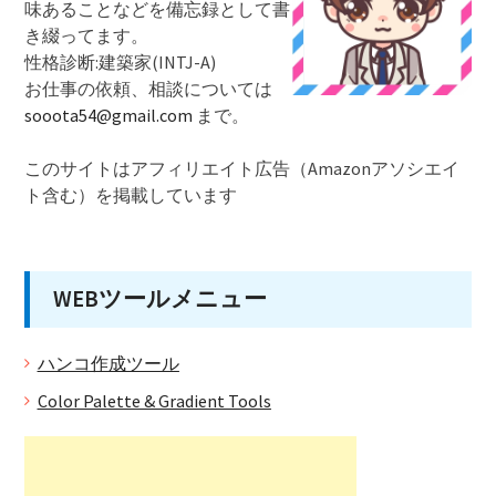
味あることなどを備忘録として書
き綴ってます。
性格診断:建築家(INTJ-A)
お仕事の依頼、相談については
sooota54@gmail.com
まで。
このサイトはアフィリエイト広告（Amazonアソシエイ
ト含む）を掲載しています
WEBツールメニュー
ハンコ作成ツール
Color Palette & Gradient Tools