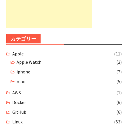
カテゴリー
Apple
(11)
Apple Watch
(2)
iphone
(7)
mac
(5)
AWS
(1)
Docker
(6)
GitHub
(6)
Linux
(53)