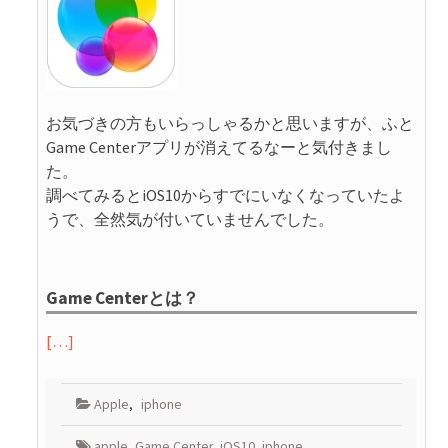
お気づきの方もいらっしゃるかと思いますが、ふと
Game Centerアプリが消えてるなーと気付きまし
た。
調べてみるとiOS10からすでにいなくなっていたよ
うで、全然気が付いていませんでした。
Game Centerとは？
[…]
Apple
,
iphone
apple
,
Game Center
,
iOS10
,
iphone