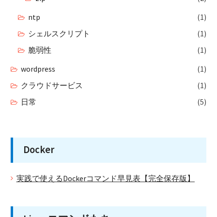
ntp
(1)
シェルスクリプト
(1)
脆弱性
(1)
wordpress
(1)
クラウドサービス
(1)
日常
(5)
Docker
実践で使えるDockerコマンド早見表【完全保存版】