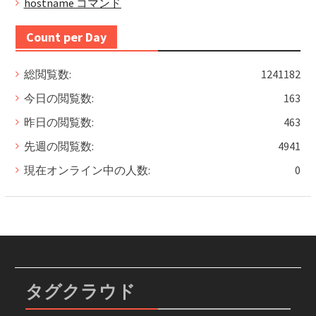
hostname コマンド
Count per Day
総閲覧数:
1241182
今日の閲覧数:
163
昨日の閲覧数:
463
先週の閲覧数:
4941
現在オンライン中の人数:
0
タグクラウド