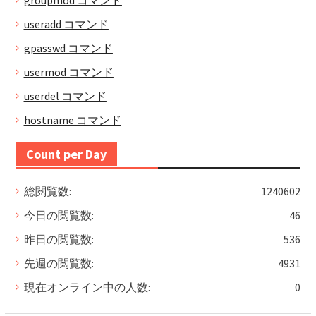
groupmod コマンド
useradd コマンド
gpasswd コマンド
usermod コマンド
userdel コマンド
hostname コマンド
Count per Day
総閲覧数:
1240602
今日の閲覧数:
46
昨日の閲覧数:
536
先週の閲覧数:
4931
現在オンライン中の人数:
0