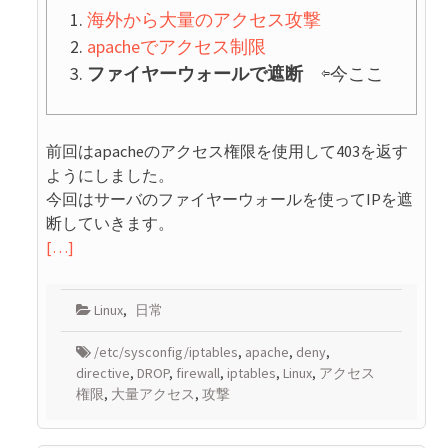
海外から大量のアクセス攻撃
apacheでアクセス制限
ファイヤーウォールで遮断
⇦今ここ
前回はapacheのアクセス権限を使用して403を返す
ようにしました。
今回はサーバのファイヤーウォールを使ってIPを遮
断していきます。
[…]
Linux
,
日常
/etc/sysconfig/iptables
,
apache
,
deny
,
directive
,
DROP
,
firewall
,
iptables
,
Linux
,
アクセス
権限
,
大量アクセス
,
攻撃