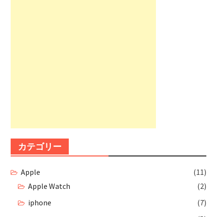
カテゴリー
Apple
(11)
Apple Watch
(2)
iphone
(7)