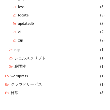
less
(5)
locate
(3)
updatedb
(3)
vi
(2)
zip
(2)
ntp
(1)
シェルスクリプト
(1)
脆弱性
(1)
wordpress
(1)
クラウドサービス
(1)
日常
(5)