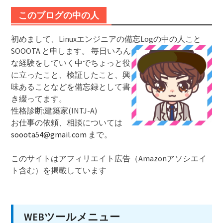
このブログの中の人
初めまして、Linuxエンジニアの備忘Logの中の人こと
SOOOTA と申します。
毎日いろん
な経験をしていく中でちょっと役
に立ったこと、検証したこと、興
味あることなどを備忘録として書
き綴ってます。
性格診断:建築家(INTJ-A)
お仕事の依頼、相談については
sooota54@gmail.com
まで。
このサイトはアフィリエイト広告（Amazonアソシエイ
ト含む）を掲載しています
WEBツールメニュー