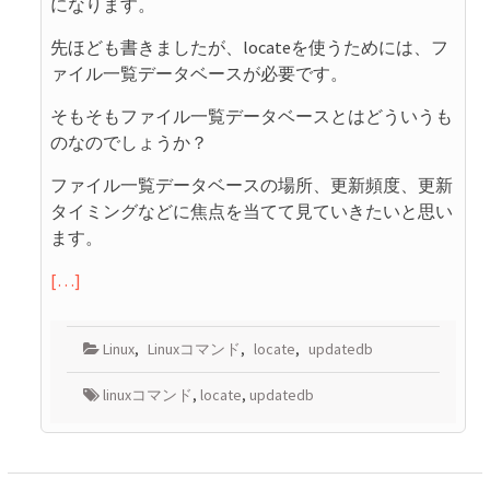
になります。
先ほども書きましたが、locateを使うためには、フ
ァイル一覧データベースが必要です。
そもそもファイル一覧データベースとはどういうも
のなのでしょうか？
ファイル一覧データベースの場所、更新頻度、更新
タイミングなどに焦点を当てて見ていきたいと思い
ます。
[…]
Linux
,
Linuxコマンド
,
locate
,
updatedb
linuxコマンド
,
locate
,
updatedb