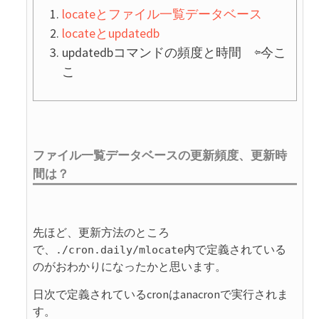
locateとファイル一覧データベース
locateとupdatedb
updatedbコマンドの頻度と時間 ⇦今こ
こ
ファイル一覧データベースの更新頻度、更新時
間は？
先ほど、更新方法のところ
で、
内で定義されている
./cron.daily/mlocate
のがおわかりになったかと思います。
日次で定義されているcronはanacronで実行されま
す。