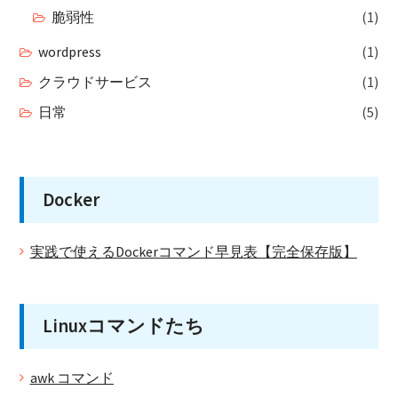
脆弱性
(1)
wordpress
(1)
クラウドサービス
(1)
日常
(5)
Docker
実践で使えるDockerコマンド早見表【完全保存版】
Linuxコマンドたち
awk コマンド