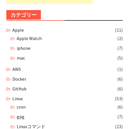
カテゴリー
Apple
(11)
Apple Watch
(2)
iphone
(7)
mac
(5)
AWS
(1)
Docker
(6)
GitHub
(6)
Linux
(53)
cron
(6)
gpg
(7)
Linuxコマンド
(23)