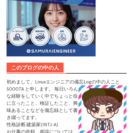
このブログの中の人
初めまして、Linuxエンジニアの備忘Logの中の人こと
SOOOTA と申します。
毎日いろん
な経験をしていく中でちょっと役
に立ったこと、検証したこと、興
味あることなどを備忘録として書
き綴ってます。
性格診断:建築家(INTJ-A)
お仕事の依頼、相談については