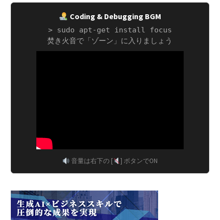
Coding & Debugging BGM
> sudo apt-get install focus
焚き火音で「ゾーン」に入りましょう
音量は右下の [
] ボタンでON