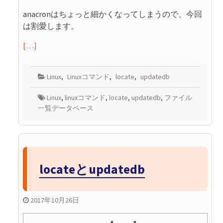
anacronはちょっと細かくなってしまうので、今回
は割愛します。
[…]
Linux
,
Linuxコマンド
,
locate
,
updatedb
Linux
,
linuxコマンド
,
locate
,
updatedb
,
ファイル
一覧データベース
locateとupdatedb
2017年10月26日