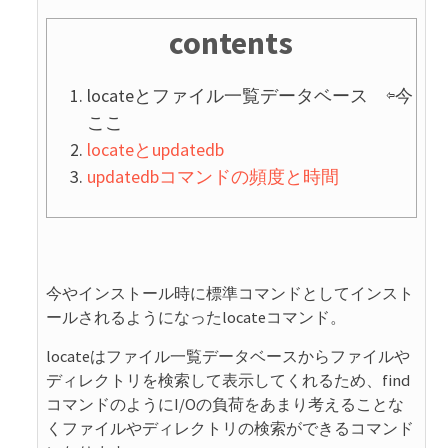
contents
locateとファイル一覧データベース ⇦今
ここ
locateとupdatedb
updatedbコマンドの頻度と時間
今やインストール時に標準コマンドとしてインスト
ールされるようになったlocateコマンド。
locateはファイル一覧データベースからファイルや
ディレクトリを検索して表示してくれるため、find
コマンドのようにI/Oの負荷をあまり考えることな
くファイルやディレクトリの検索ができるコマンド