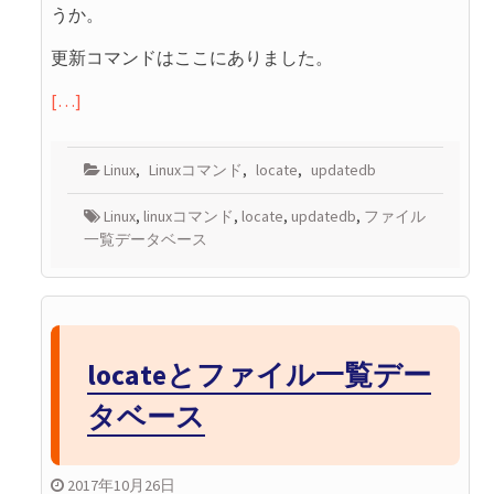
うか。
更新コマンドはここにありました。
[…]
Linux
,
Linuxコマンド
,
locate
,
updatedb
Linux
,
linuxコマンド
,
locate
,
updatedb
,
ファイル
一覧データベース
locateとファイル一覧デー
タベース
2017年10月26日