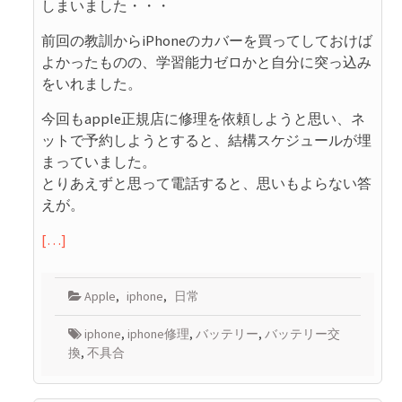
しまいました・・・
前回の教訓からiPhoneのカバーを買ってしておけば
よかったものの、学習能力ゼロかと自分に突っ込み
をいれました。
今回もapple正規店に修理を依頼しようと思い、ネ
ットで予約しようとすると、結構スケジュールが埋
まっていました。
とりあえずと思って電話すると、思いもよらない答
えが。
[…]
Apple
,
iphone
,
日常
iphone
,
iphone修理
,
バッテリー
,
バッテリー交
換
,
不具合