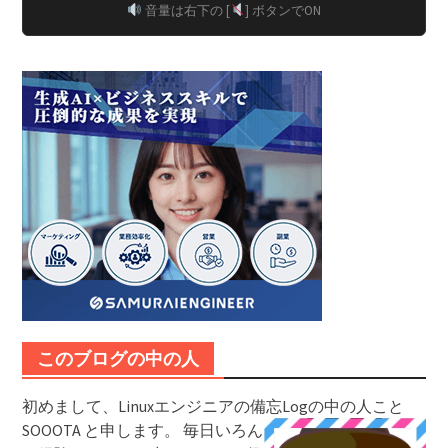
音量は右下の [
] ボタンでON
このブログの中の人
初めまして、Linuxエンジニアの備忘Logの中の人こと
SOOOTA と申します。
毎日いろん