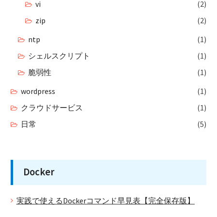
vi
(2)
zip
(2)
ntp
(1)
シェルスクリプト
(1)
脆弱性
(1)
wordpress
(1)
クラウドサービス
(1)
日常
(5)
Docker
実践で使えるDockerコマンド早見表【完全保存版】