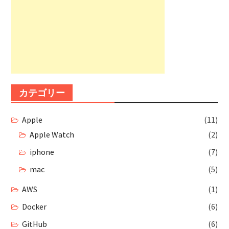
カテゴリー
Apple
(11)
Apple Watch
(2)
iphone
(7)
mac
(5)
AWS
(1)
Docker
(6)
GitHub
(6)