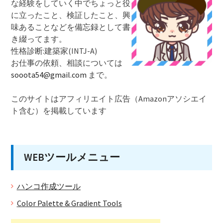
な経験をしていく中でちょっと役
に立ったこと、検証したこと、興
味あることなどを備忘録として書
き綴ってます。
性格診断:建築家(INTJ-A)
お仕事の依頼、相談については
sooota54@gmail.com
まで。
このサイトはアフィリエイト広告（Amazonアソシエイ
ト含む）を掲載しています
WEBツールメニュー
ハンコ作成ツール
Color Palette & Gradient Tools