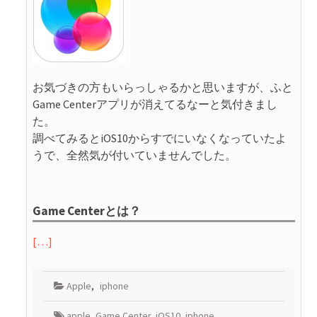
お気づきの方もいらっしゃるかと思いますが、ふと
Game Centerアプリが消えてるなーと気付きまし
た。
調べてみるとiOS10からすでにいなくなっていたよ
うで、全然気が付いていませんでした。
Game Centerとは？
[…]
Apple
,
iphone
apple
,
Game Center
,
iOS10
,
iphone