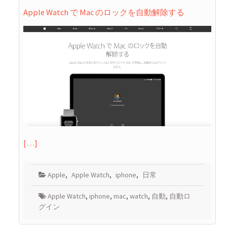
Apple Watch で Mac のロックを自動解除する
[…]
Apple
,
Apple Watch
,
iphone
,
日常
Apple Watch
,
iphone
,
mac
,
watch
,
自動
,
自動ロ
グイン