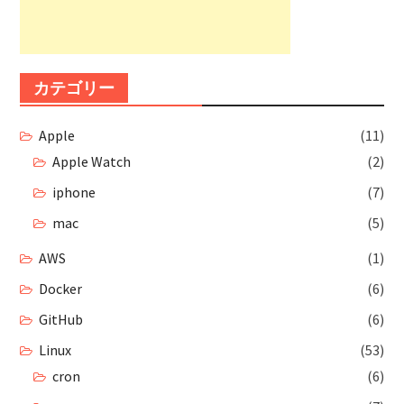
カテゴリー
Apple
(11)
Apple Watch
(2)
iphone
(7)
mac
(5)
AWS
(1)
Docker
(6)
GitHub
(6)
Linux
(53)
cron
(6)