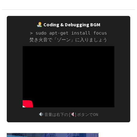
Coding & Debugging BGM
> sudo apt-get install focus
焚き火音で「ゾーン」に入りましょう
音量は右下の [
] ボタンでON