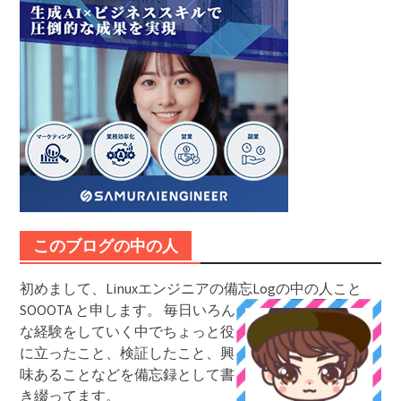
このブログの中の人
初めまして、Linuxエンジニアの備忘Logの中の人こと
SOOOTA と申します。
毎日いろん
な経験をしていく中でちょっと役
に立ったこと、検証したこと、興
味あることなどを備忘録として書
き綴ってます。