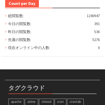
Count per Day
総閲覧数:
1240947
今日の閲覧数:
391
昨日の閲覧数:
536
先週の閲覧数:
5276
現在オンライン中の人数:
0
タグクラウド
apache
atime
chmod
cron
crontab