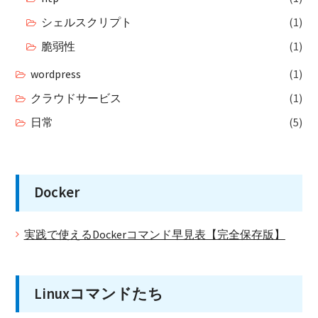
シェルスクリプト
(1)
脆弱性
(1)
wordpress
(1)
クラウドサービス
(1)
日常
(5)
Docker
実践で使えるDockerコマンド早見表【完全保存版】
Linuxコマンドたち