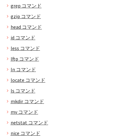
grep コマンド
gzip コマンド
head コマンド
id コマンド
less コマンド
lftp コマンド
ln コマンド
locate コマンド
ls コマンド
mkdir コマンド
mv コマンド
netstat コマンド
nice コマンド