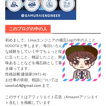
このブログの中の人
初めまして、Linuxエンジニアの備忘Logの中の人こと
SOOOTA と申します。
毎日いろん
な経験をしていく中でちょっと役
に立ったこと、検証したこと、興
味あることなどを備忘録として書
き綴ってます。
性格診断:建築家(INTJ-A)
お仕事の依頼、相談については
sooota54@gmail.com
まで。
このサイトはアフィリエイト広告（Amazonアソシエイ
ト含む）を掲載しています