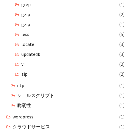
grep
(1)
gzip
(2)
gzip
(1)
less
(5)
locate
(3)
updatedb
(3)
vi
(2)
zip
(2)
ntp
(1)
シェルスクリプト
(1)
脆弱性
(1)
wordpress
(1)
クラウドサービス
(1)