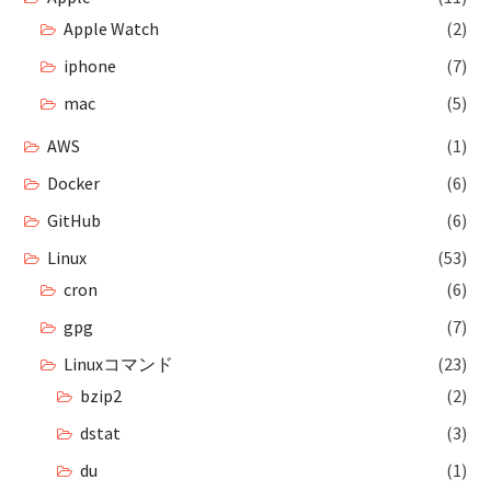
Apple Watch
(2)
iphone
(7)
mac
(5)
AWS
(1)
Docker
(6)
GitHub
(6)
Linux
(53)
cron
(6)
gpg
(7)
Linuxコマンド
(23)
bzip2
(2)
dstat
(3)
du
(1)