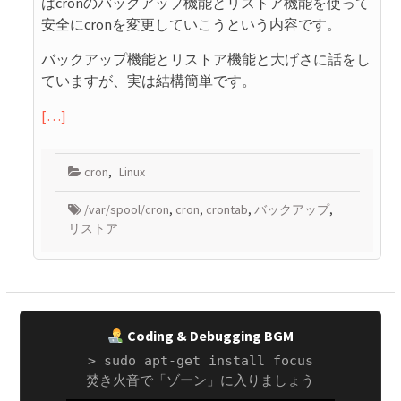
はcronのバックアップ機能とリストア機能を使って
安全にcronを変更していこうという内容です。
バックアップ機能とリストア機能と大げさに話をし
ていますが、実は結構簡単です。
[…]
cron
,
Linux
/var/spool/cron
,
cron
,
crontab
,
バックアップ
,
リストア
Coding & Debugging BGM
> sudo apt-get install focus
焚き火音で「ゾーン」に入りましょう