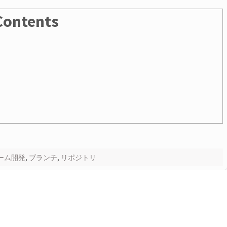
Contents
ーム開発
,
ブランチ
,
リポジトリ