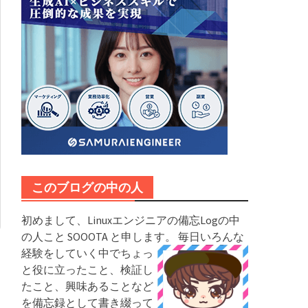
このブログの中の人
初めまして、Linuxエンジニアの備忘Logの中
の人こと SOOOTA と申します。
毎日いろんな
経験をしていく中でちょっ
と役に立ったこと、検証し
たこと、興味あることなど
を備忘録として書き綴って