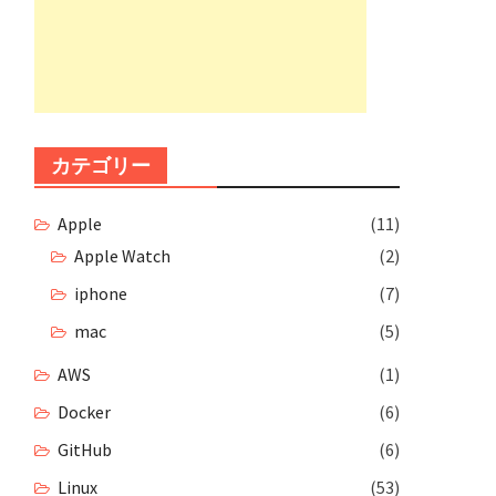
カテゴリー
Apple
(11)
Apple Watch
(2)
iphone
(7)
mac
(5)
AWS
(1)
Docker
(6)
GitHub
(6)
Linux
(53)