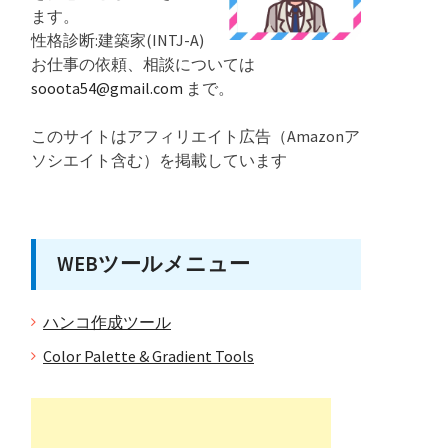
ます。
性格診断:建築家(INTJ-A)
お仕事の依頼、相談については
sooota54@gmail.com
まで。
このサイトはアフィリエイト広告（Amazonア
ソシエイト含む）を掲載しています
WEBツールメニュー
ハンコ作成ツール
Color Palette & Gradient Tools