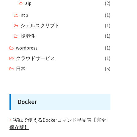
zip
(2)
ntp
(1)
シェルスクリプト
(1)
脆弱性
(1)
wordpress
(1)
クラウドサービス
(1)
日常
(5)
Docker
実践で使えるDockerコマンド早見表【完全
保存版】