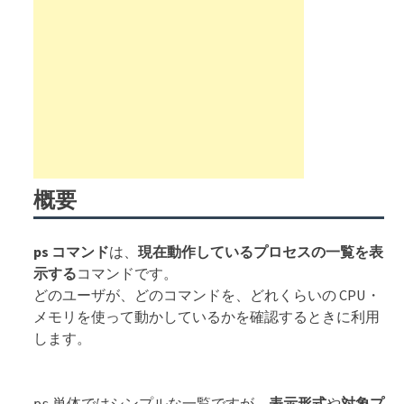
概要
ps コマンド
は、
現在動作しているプロセスの一覧を表
示する
コマンドです。
どのユーザが、どのコマンドを、どれくらいの CPU・
メモリを使って動かしているかを確認するときに利用
します。
単体ではシンプルな一覧ですが、
表示形式
や
対象プ