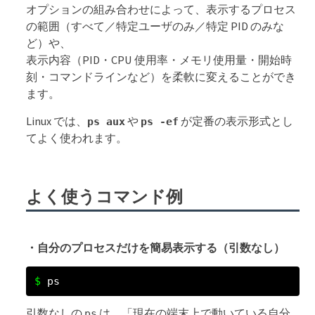
オプションの組み合わせによって、表示するプロセス
の範囲（すべて／特定ユーザのみ／特定 PID のみな
ど）や、
表示内容（PID・CPU 使用率・メモリ使用量・開始時
刻・コマンドラインなど）を柔軟に変えることができ
ます。
Linux では、
や
が定番の表示形式とし
ps aux
ps -ef
てよく使われます。
よく使うコマンド例
・自分のプロセスだけを簡易表示する（引数なし）
ps
引数なしの
は、「現在の端末上で動いている自分
ps