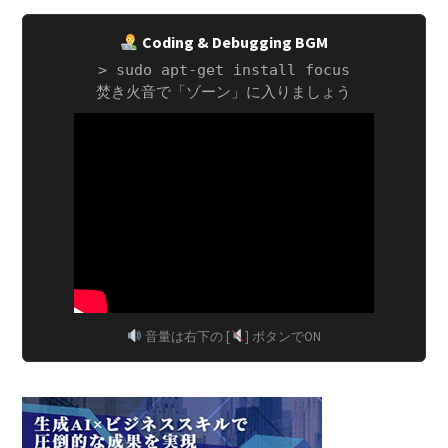
Coding & Debugging BGM
> sudo apt-get install focus
焚き火音で「ゾーン」に入りましょう
音量は右下の [
] ボタンでON