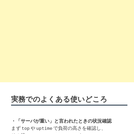
実務でのよくある使いどころ
・「サーバが重い」と言われたときの状況確認
まず
や
で負荷の高さを確認し、
top
uptime