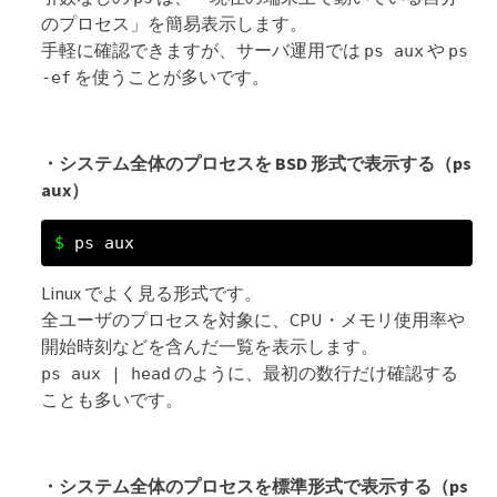
のプロセス」を簡易表示します。
手軽に確認できますが、サーバ運用では
や
ps aux
ps
を使うことが多いです。
-ef
・システム全体のプロセスを BSD 形式で表示する（ps
aux）
ps aux
Linux でよく見る形式です。
全ユーザのプロセスを対象に、CPU・メモリ使用率や
開始時刻などを含んだ一覧を表示します。
のように、最初の数行だけ確認する
ps aux | head
ことも多いです。
・システム全体のプロセスを標準形式で表示する（ps