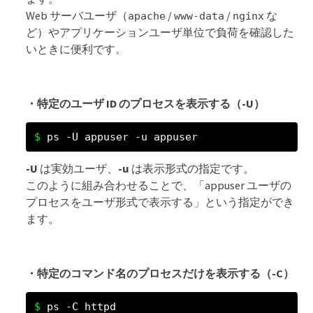
Web サーバユーザ（
/
/
な
apache
www-data
nginx
ど）やアプリケーションユーザ単位で負荷を確認した
いときに便利です。
・特定のユーザ ID のプロセスを表示する（-U）
ps -U appuser -u appuser
-U
は実効ユーザ、
-u
は表示形式の指定です。
このように組み合わせることで、「appuser ユーザの
プロセスをユーザ形式で表示する」という指定ができ
ます。
・特定のコマンド名のプロセスだけを表示する（-C）
ps -C httpd