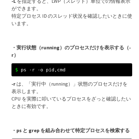
-L
を指定すると、LWP（スレッド）単位での情報表示
ができます。
特定プロセス ID のスレッド状況を確認したいときに使
います。
・実行状態（running）のプロセスだけを表示する（-
r）
ps -r -o pid,cmd
-r
は、「実行中（running）」状態のプロセスだけを
表示します。
CPU を実際に叩いているプロセスをざっと確認したい
ときに有効です。
・ps と grep を組み合わせて特定プロセスを検索する