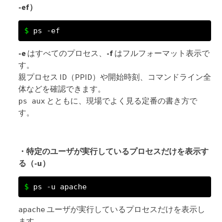
-ef）
ps -ef
-e
はすべてのプロセス、
-f
はフルフォーマット表示で
す。
親プロセス ID（PPID）や開始時刻、コマンドライン全
体などを確認できます。
とともに、現場でよく見る定番の書き方で
ps aux
す。
・特定のユーザが実行しているプロセスだけを表示す
る（-u）
ps -u apache
ユーザが実行しているプロセスだけを表示し
apache
ます。