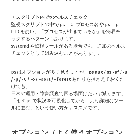
・スクリプト内でのヘルスチェック
監視スクリプトの中で
や
ps -C プロセス名
ps -p
を使い、「プロセスが生きているか」を簡易チェ
PID
ックするパターンもあります。
systemd や監視ツールがある場合でも、追加のヘルス
チェックとして組み込むことがあります。
ps はオプションが多く見えますが、
ps aux
/
ps -ef
/
-u
/ -p / -C / -o / –sort / –forest
あたりを押さえておくだ
けでも、
日常の運用・障害調査で困る場面はだいぶ減ります。
「まず ps で状況を可視化してから、より詳細なツー
ルに進む」という使い方がオススメです。
オプション（よく使うオプション