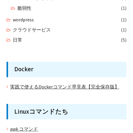
脆弱性
(1)
wordpress
(1)
クラウドサービス
(1)
日常
(5)
Docker
実践で使えるDockerコマンド早見表【完全保存版】
Linuxコマンドたち
awk コマンド