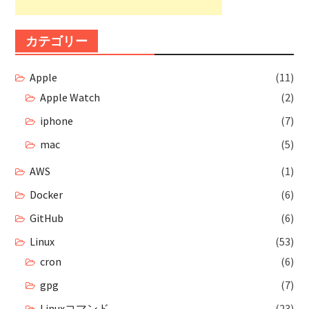
カテゴリー
Apple
(11)
Apple Watch
(2)
iphone
(7)
mac
(5)
AWS
(1)
Docker
(6)
GitHub
(6)
Linux
(53)
cron
(6)
gpg
(7)
Linuxコマンド
(23)