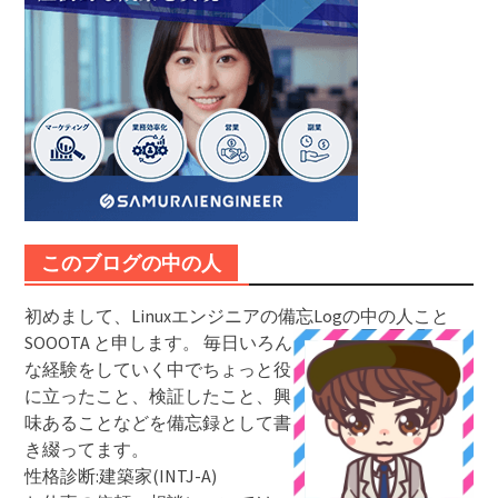
このブログの中の人
初めまして、Linuxエンジニアの備忘Logの中の人こと
SOOOTA と申します。
毎日いろん
な経験をしていく中でちょっと役
に立ったこと、検証したこと、興
味あることなどを備忘録として書
き綴ってます。
性格診断:建築家(INTJ-A)