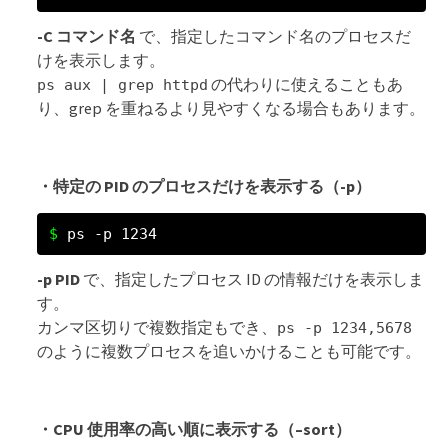
-C コマンド名
で、指定したコマンド名のプロセスだ
けを表示します。
の代わりに使えることもあ
ps aux | grep httpd
り、grep を重ねるより見やすくなる場合もあります。
・特定の PID のプロセスだけを表示する（-p）
ps -p 1234
-p PID
で、指定したプロセス ID の情報だけを表示しま
す。
カンマ区切りで複数指定もでき、
ps -p 1234,5678
のように複数プロセスを追いかけることも可能です。
・CPU 使用率の高い順に表示する（–sort）