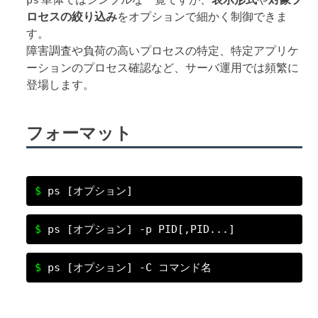
ps
ロセスの絞り込み
をオプションで細かく制御できま
す。
障害調査や負荷の高いプロセスの特定、特定アプリケ
ーションのプロセス確認など、サーバ運用では頻繁に
登場します。
フォーマット
ps [オプション]
ps [オプション] -p PID[,PID...]
ps [オプション] -C コマンド名