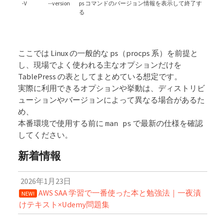
-V
--version
ps コマンドのバージョン情報を表示して終了す
る
ここでは Linux の一般的な ps（procps 系）を前提と
し、現場でよく使われる主なオプションだけを
TablePress の表としてまとめている想定です。
実際に利用できるオプションや挙動は、ディストリビ
ューションやバージョンによって異なる場合があるた
め、
本番環境で使用する前に
で最新の仕様を確認
man ps
してください。
新着情報
2026年1月23日
AWS SAA 学習で一番使った本と勉強法｜一夜漬
NEW!
けテキスト×Udemy問題集