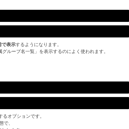
前で表示
するようになります。
属グループ名一覧」を表示するのによく使われます。
するオプションです。
た状態で、