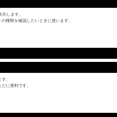
を表示します。
トの権限を確認したいときに使います。
します。
合などに便利です。