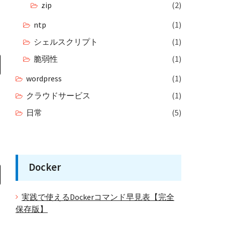
zip
(2)
ntp
(1)
シェルスクリプト
(1)
脆弱性
(1)
wordpress
(1)
クラウドサービス
(1)
日常
(5)
Docker
実践で使えるDockerコマンド早見表【完全
保存版】