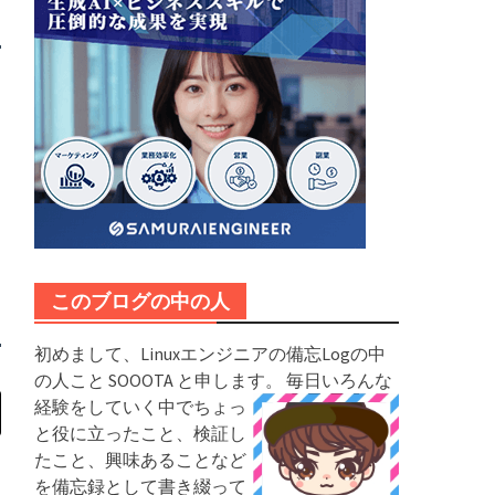
このブログの中の人
初めまして、Linuxエンジニアの備忘Logの中
の人こと SOOOTA と申します。
毎日いろんな
経験をしていく中でちょっ
と役に立ったこと、検証し
たこと、興味あることなど
を備忘録として書き綴って