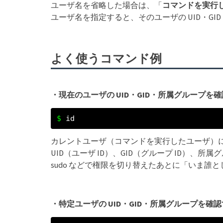
ユーザ名を省略した場合は、「
コマンドを実行
ユーザ名を指定すると、そのユーザの UID・G
よく使うコマンド例
・現在のユーザの UID・GID・所属グループを
id
カレントユーザ（コマンドを実行したユーザ）
UID（ユーザ ID）、GID（グループ ID）、
sudo などで権限を切り替えたあとに「いま誰
・特定ユーザの UID・GID・所属グループを確