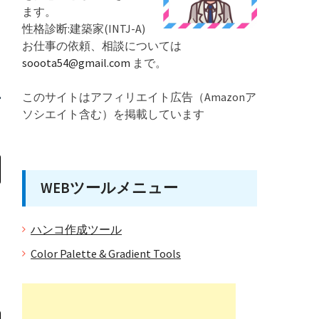
ます。
性格診断:建築家(INTJ-A)
お仕事の依頼、相談については
sooota54@gmail.com
まで。
このサイトはアフィリエイト広告（Amazonア
ソシエイト含む）を掲載しています
WEBツールメニュー
ハンコ作成ツール
Color Palette & Gradient Tools