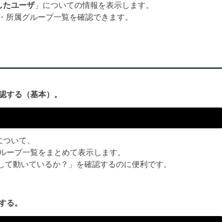
したユーザ
」についての情報を表示します。
ID・所属グループ一覧を確認できます。
確認する（基本）。
について、
所属グループ一覧をまとめて表示します。
として動いているか？」を確認するのに便利です。
認する。