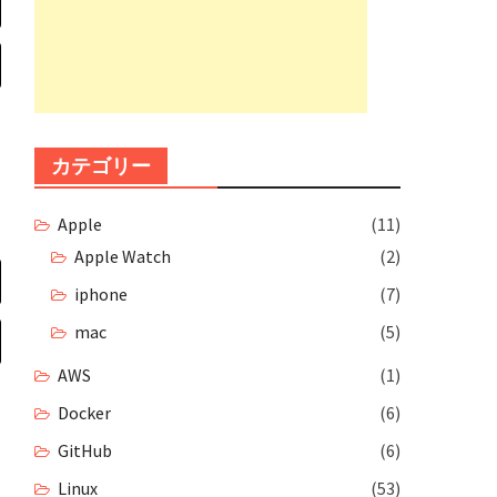
カテゴリー
Apple
(11)
Apple Watch
(2)
iphone
(7)
mac
(5)
AWS
(1)
Docker
(6)
GitHub
(6)
Linux
(53)