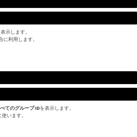
のみを表示します。
場合に利用します。
べてのグループ ID
を表示します。
に使います。