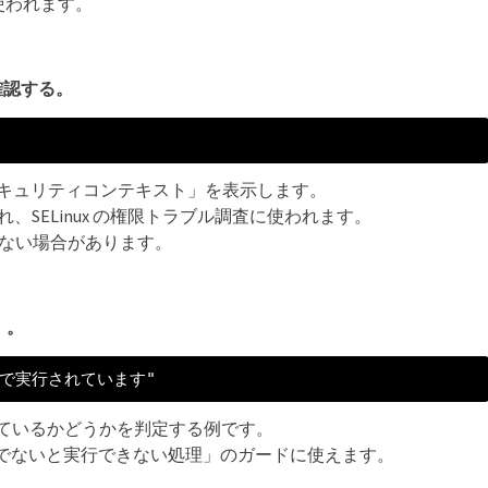
で使われます。
確認する。
境で「セキュリティコンテキスト」を表示します。
、SELinux の権限トラブル調査に使われます。
されない場合があります。
）。
root で実行されています"
されているかどうかを判定する例です。
ot でないと実行できない処理」のガードに使えます。