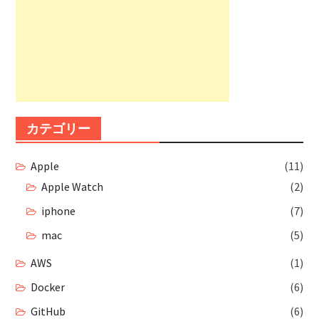
カテゴリー
Apple
(11)
Apple Watch
(2)
iphone
(7)
mac
(5)
AWS
(1)
Docker
(6)
GitHub
(6)