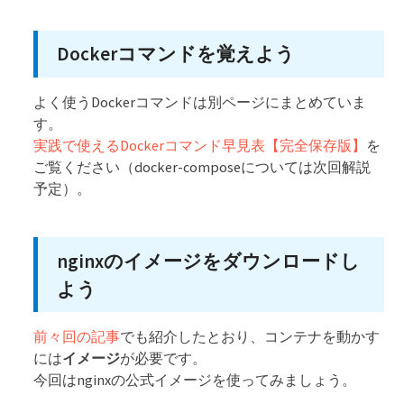
Dockerコマンドを覚えよう
よく使うDockerコマンドは別ページにまとめていま
す。
実践で使えるDockerコマンド早見表【完全保存版】
を
ご覧ください（docker-composeについては次回解説
予定）。
nginxのイメージをダウンロードし
よう
前々回の記事
でも紹介したとおり、コンテナを動かす
には
イメージ
が必要です。
今回はnginxの公式イメージを使ってみましょう。