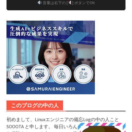
音量は右下の [
] ボタンでON
このブログの中の人
初めまして、Linuxエンジニアの備忘Logの中の人こと
SOOOTA と申します。
毎日いろん