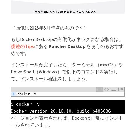
（画像は2025年5月時点のものです）
もしDocker Desktopの有償化がネックになる場合は、
後述のTips
にある
Rancher Desktop
を使うのもおすす
めです。
インストールが完了したら、ターミナル（macOS）や
PowerShell（Windows）で以下のコマンドを実行し
て、インストール確認をしましょう。
1
docker
-
v
$ docker -v
Docker version 20.10.10, build b485636
バージョンが表示されれば、Dockerは正常にインスト
ールされています。