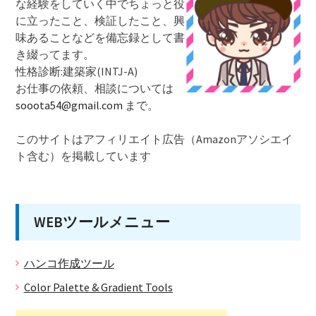
な経験をしていく中でちょっと役
に立ったこと、検証したこと、興
味あることなどを備忘録として書
き綴ってます。
性格診断:建築家(INTJ-A)
お仕事の依頼、相談については
sooota54@gmail.com
まで。
このサイトはアフィリエイト広告（Amazonアソシエイ
ト含む）を掲載しています
WEBツールメニュー
ハンコ作成ツール
Color Palette & Gradient Tools