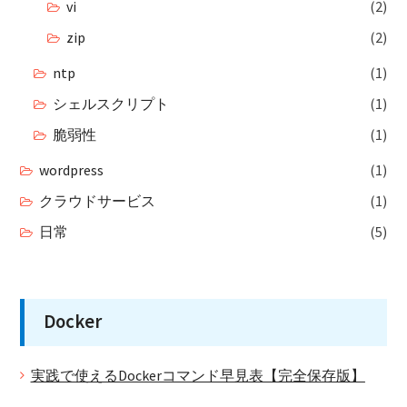
vi
(2)
zip
(2)
ntp
(1)
シェルスクリプト
(1)
脆弱性
(1)
wordpress
(1)
クラウドサービス
(1)
日常
(5)
Docker
実践で使えるDockerコマンド早見表【完全保存版】