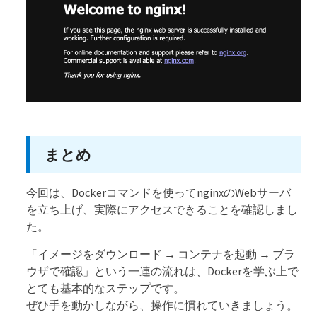
まとめ
今回は、Dockerコマンドを使ってnginxのWebサーバ
を立ち上げ、実際にアクセスできることを確認しまし
た。
「イメージをダウンロード → コンテナを起動 → ブラ
ウザで確認」という一連の流れは、Dockerを学ぶ上で
とても基本的なステップです。
ぜひ手を動かしながら、操作に慣れていきましょう。