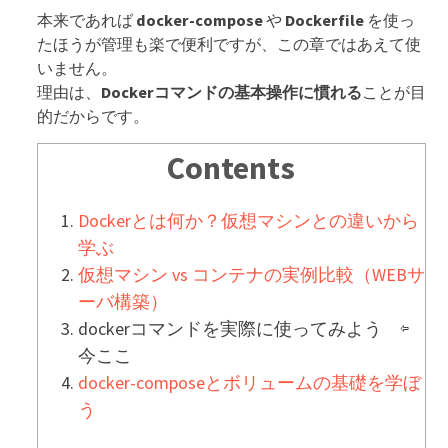
本来であれば
docker-compose
や
Dockerfile
を使っ
たほうが管理も楽で便利ですが、この章ではあえて使
いません。
理由は、
Dockerコマンドの基本操作に慣れる
ことが目
的だからです。
Contents
Dockerとは何か？仮想マシンとの違いから
学ぶ
仮想マシン vs コンテナの実例比較（WEBサ
ーバ構築）
dockerコマンドを実際に使ってみよう ⇦
今ここ
docker-composeとボリュームの基礎を学ぼ
う