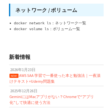
ネットワーク / ボリューム
：ネットワーク一覧
docker network ls
：ボリューム一覧
docker volume ls
新着情報
2026年1月23日
AWS SAA 学習で一番使った本と勉強法｜一夜漬
NEW!
けテキスト×Udemy問題集
2025年12月26日
GeminiにはMacアプリがない？Chromeで“アプリ
化”して快適に使う方法