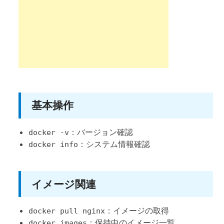
基本操作
：バージョン確認
docker -v
：システム情報確認
docker info
イメージ関連
：イメージの取得
docker pull nginx
：保持中のイメージ一覧
docker images