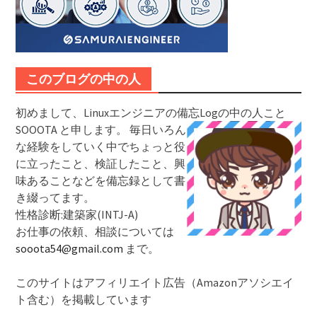
このブログの中の人
初めまして、Linuxエンジニアの備忘Logの中の人こと
SOOOTA と申します。
毎日いろん
な経験をしていく中でちょっと役
に立ったこと、検証したこと、興
味あることなどを備忘録として書
き綴ってます。
性格診断:建築家(INTJ-A)
お仕事の依頼、相談については
sooota54@gmail.com
まで。
このサイトはアフィリエイト広告（Amazonアソシエイ
ト含む）を掲載しています