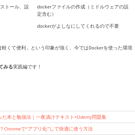
ンストール、設
dockerファイルの作成（ミドルウェアの設
定含む）
dockerがよしなにしてくれるので不要
軽くて便利」という印象が強く、今ではDockerを使った環境
ってみる
実践編です！
番使った本と勉強法｜一夜漬けテキスト×Udemy問題集
い？Chromeで“アプリ化”して快適に使う方法