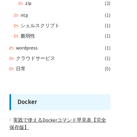
zip
(2)
ntp
(1)
シェルスクリプト
(1)
脆弱性
(1)
wordpress
(1)
クラウドサービス
(1)
日常
(5)
Docker
実践で使えるDockerコマンド早見表【完全
保存版】