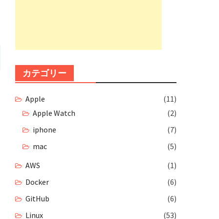
カテゴリー
Apple
(11)
Apple Watch
(2)
iphone
(7)
mac
(5)
AWS
(1)
Docker
(6)
GitHub
(6)
Linux
(53)