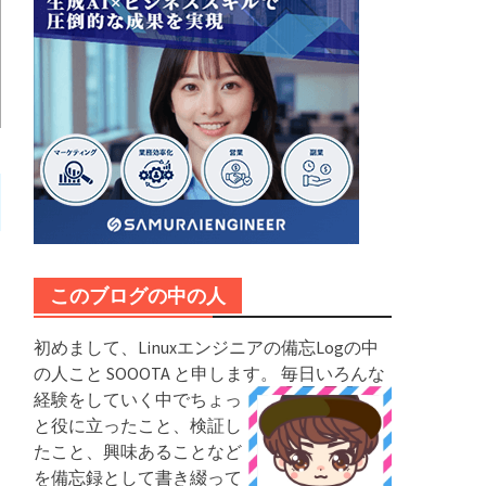
このブログの中の人
初めまして、Linuxエンジニアの備忘Logの中
の人こと SOOOTA と申します。
毎日いろんな
経験をしていく中でちょっ
と役に立ったこと、検証し
たこと、興味あることなど
を備忘録として書き綴って