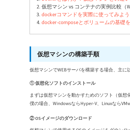
仮想マシン vs コンテナの実例比較（
dockerコマンドを実際に使ってみよう
docker-composeとボリュームの基
仮想マシンの構築手順
仮想マシンでWEBサーバを構築する場合、主に
① 仮想化ソフトのインストール
まずは仮想マシンを動かすためのソフト（仮想
僕の場合、WindowsならHyper-V、Linuxなら
② OSイメージのダウンロード
仮想マシンで使用するOSのイメージをダウンロ