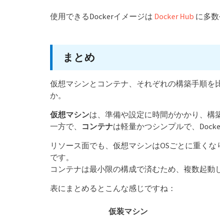
使用できるDockerイメージは
Docker Hub
に多数
まとめ
仮想マシンとコンテナ、それぞれの構築手順を
か。
仮想マシン
は、準備や設定に時間がかかり、構
一方で、
コンテナ
は軽量かつシンプルで、Dock
リソース面でも、仮想マシンはOSごとに重く
です。
コンテナは最小限の構成で済むため、複数起動
表にまとめるとこんな感じですね：
仮装マシン