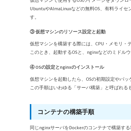
UbuntuやAlmaLinuxなどの無料OS、有料ライ
す。
③ 仮想マシンのリソース設定と起動
仮想マシンを構築する際には、CPU・メモリ・
このとき、起動するOSと、nginxなどのミド
④ OSの設定とnginxのインストール
仮想マシンを起動したら、OSの初期設定やパッケ
この手順はいわゆる「サーバ構築」と呼ばれる
コンテナの構築手順
同じnginxサーバをDockerのコンテナで構