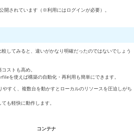
公開されています（※利用にはログインが必要）。
比較してみると、違いがかなり明確だったのではないでしょう
築コストも高め。
erfileを使えば構築の自動化・再利用も簡単にできます。
なりやすく、複数台を動かすとローカルのリソースを圧迫しがち
しても軽快に動作します。
コンテナ