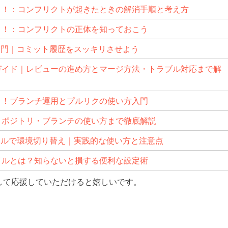
学ぼう！：コンフリクトが起きたときの解消手順と考え方
ぼう！：コンフリクトの正体を知っておこう
 merge入門｜コミット履歴をスッキリさせよう
実践ガイド｜レビューの進め方とマージ方法・トラブル対応まで解
ぼう！ブランチ運用とプルリクの使い方入門
らリポジトリ・ブランチの使い方まで徹底解説
.envファイルで環境切り替え｜実践的な使い方と注意点
envファイルとは？知らないと損する便利な設定術
して応援していただけると嬉しいです。