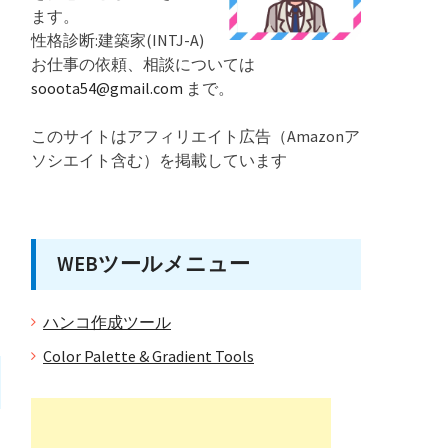
ます。
性格診断:建築家(INTJ-A)
お仕事の依頼、相談については
sooota54@gmail.com
まで。
このサイトはアフィリエイト広告（Amazonア
ソシエイト含む）を掲載しています
WEBツールメニュー
ハンコ作成ツール
Color Palette & Gradient Tools