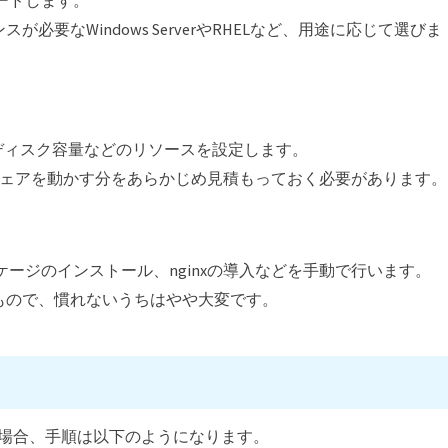
センスが必要なWindows ServerやRHELなど、用途に応じて選びま
ディスク容量などのリソースを設定します。
ルウェアを動かす分をあらかじめ見積もっておく必要があります。
ージのインストール、nginxの導入などを手動で行います。
もので、慣れないうちはやや大変です。
築する場合、手順は以下のようになります。