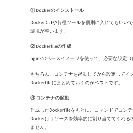
① Dockerのインストール
Docker CLIや各種ツールを個別に入れてもいい
環境が整います。
② Dockerfileの作成
nginxのベースイメージを使って、必要な設定（例：
もちろん、コンテナを起動してから設定してイ
Dockerfileにまとめておくのがベストです。
③ コンテナの起動
作成したDockerfileをもとに、コマンドでコ
Dockerはリソースを効率的に割り当ててく
ません。