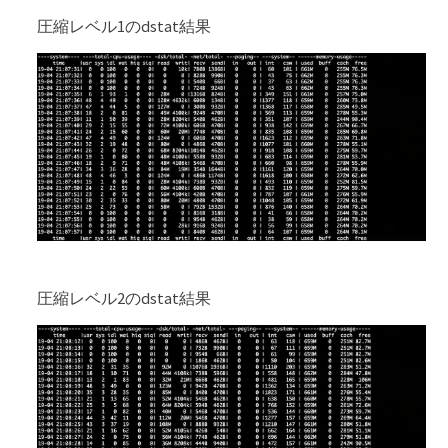
圧縮レベル1のdstat結果
圧縮レベル2のdstat結果