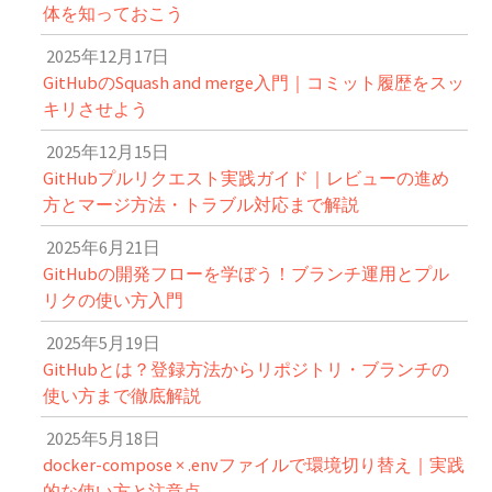
体を知っておこう
2025年12月17日
GitHubのSquash and merge入門｜コミット履歴をスッ
キリさせよう
2025年12月15日
GitHubプルリクエスト実践ガイド｜レビューの進め
方とマージ方法・トラブル対応まで解説
2025年6月21日
GitHubの開発フローを学ぼう！ブランチ運用とプル
リクの使い方入門
2025年5月19日
GitHubとは？登録方法からリポジトリ・ブランチの
使い方まで徹底解説
2025年5月18日
docker-compose × .envファイルで環境切り替え｜実践
的な使い方と注意点