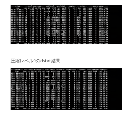
圧縮レベル9のdstat結果