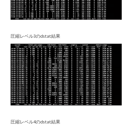
圧縮レベル3のdstat結果
圧縮レベル4のdstat結果