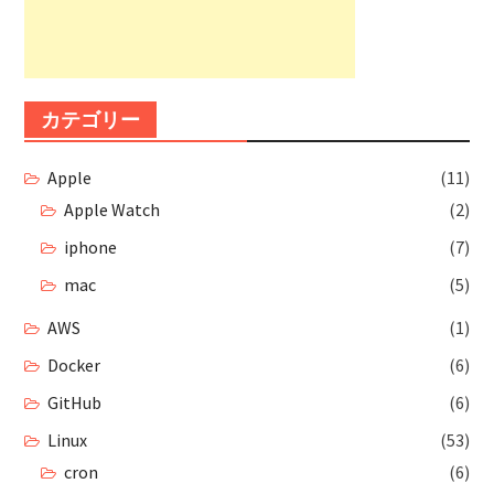
カテゴリー
Apple
(11)
Apple Watch
(2)
iphone
(7)
mac
(5)
AWS
(1)
Docker
(6)
GitHub
(6)
Linux
(53)
cron
(6)