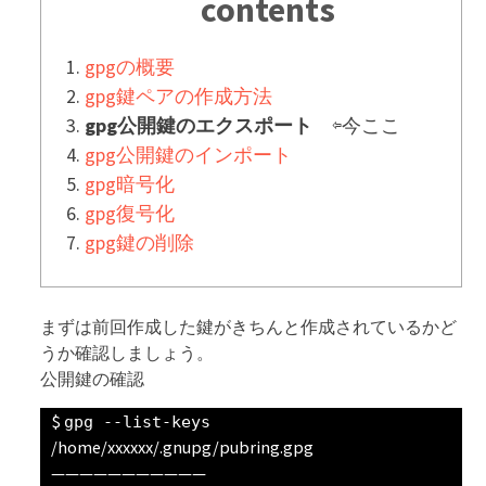
contents
gpgの概要
gpg鍵ペアの作成方法
gpg公開鍵のエクスポート
⇦今ここ
gpg公開鍵のインポート
gpg暗号化
gpg復号化
gpg鍵の削除
まずは前回作成した鍵がきちんと作成されているかど
うか確認しましょう。
公開鍵の確認
gpg --list-keys
/home/xxxxxx/.gnupg/pubring.gpg
———————————