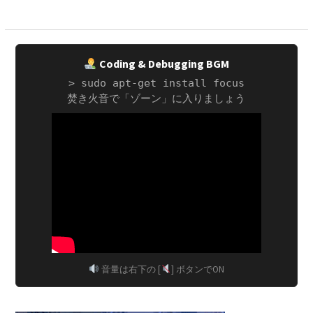
ゲ
ー
シ
Coding & Debugging BGM
ョ
> sudo apt-get install focus
ン
焚き火音で「ゾーン」に入りましょう
音量は右下の [
] ボタンでON