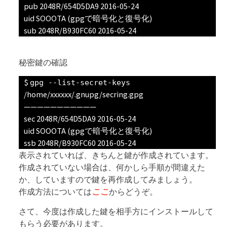
pub 2048R/654D5DA9 2016-05-24
uid SOOOTA (gpgで暗号化と復号化)
sub 2048R/B930FC60 2016-05-24
秘密鍵の確認
gpg --list-secret-keys
/home/xxxxxx/.gnupg/secring.gpg
———————————
sec 2048R/654D5DA9 2016-05-24
uid SOOOTA (gpgで暗号化と復号化)
ssb 2048R/B930FC60 2016-05-24
表示されていれば、きちんと鍵が作成されています。
作成されていない場合は、何かしら手順が間違えた
か、していますので鍵を再作成してみましょう。
作成方法については
ここ
からどうぞ。
さて、今度は作成した鍵を相手方にインストールして
もらう必要があります。