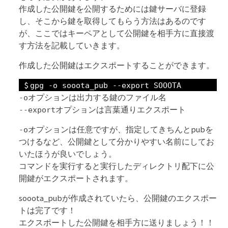
作成した公開鍵を公開するためには鍵サーバに登録
し、そこから鍵を取得してもらう方法はあるのです
が、ここではキーペアとして公開鍵を相手方に直接渡
す方法を記載していきます。
作成した公開鍵はエクスポートすることができます。
gpg -o sooota_pub --export SOOOTA
オプションは出力する鍵のファイル名
-o
オプションは言葉通りエクスポート
--export
オプションは任意ですが、指定してきちんとpubを
-o
つけるなど、公開鍵として分かりやすい名前にしてお
いたほうが良いでしょう。
コマンドを実行すると実行したディレクトリ配下に公
開鍵がエクスポートされます。
sooota_pubが作成されていたら、公開鍵のエクスポー
トは完了です！
エクスポートした公開鍵を相手方に送りましょう！！