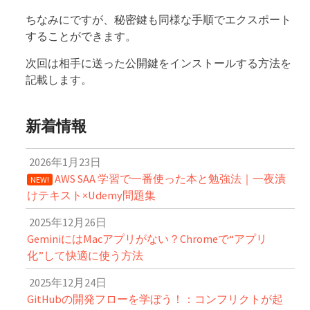
ちなみにですが、秘密鍵も同様な手順でエクスポート
することができます。
次回は相手に送った公開鍵をインストールする方法を
記載します。
新着情報
2026年1月23日
AWS SAA 学習で一番使った本と勉強法｜一夜漬
NEW!
けテキスト×Udemy問題集
2025年12月26日
GeminiにはMacアプリがない？Chromeで“アプリ
化”して快適に使う方法
2025年12月24日
GitHubの開発フローを学ぼう！：コンフリクトが起