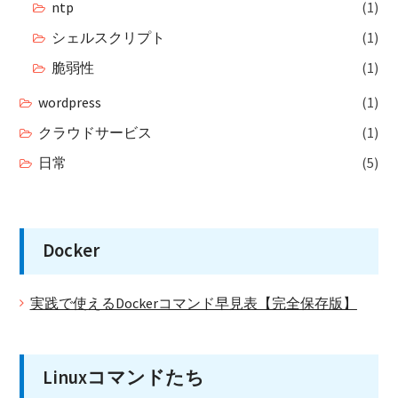
ntp
(1)
シェルスクリプト
(1)
脆弱性
(1)
wordpress
(1)
クラウドサービス
(1)
日常
(5)
Docker
実践で使えるDockerコマンド早見表【完全保存版】
Linuxコマンドたち