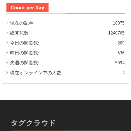
Count per Day
現在の記事:
10075
総閲覧数:
1240765
今日の閲覧数:
209
昨日の閲覧数:
536
先週の閲覧数:
5094
現在オンライン中の人数:
4
タグクラウド