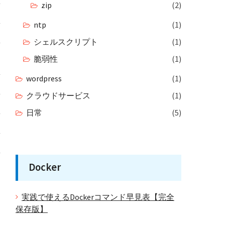
zip
(2)
ntp
(1)
シェルスクリプト
(1)
脆弱性
(1)
wordpress
(1)
クラウドサービス
(1)
日常
(5)
Docker
実践で使えるDockerコマンド早見表【完全
保存版】