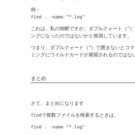
例：
find . -name "*.log"
これは、私の独断ですが、ダブルクォート（”
ングになったのではないかと推測しています。
つまり、ダブルクォート（”）で囲まないとコ
ミングにワイルドカードが展開されるのではな
まとめ
さて、まとめになります
で複数ファイルを検索するときは、
find
find . -name "*.log"