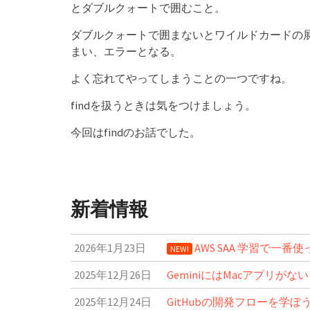
とダブルクォートで囲むこと。
ダブルクォートで囲まないとワイルドカードの
まい、エラーとなる。
よく忘れてやってしまうことの一つですね。
findを扱うときは気をつけましょう。
今回はfindのお話でした。
新着情報
2026年1月23日
AWS SAA 学習で一
NEW!
2025年12月26日
GeminiにはMacアプリがな
2025年12月24日
GitHubの開発フローを