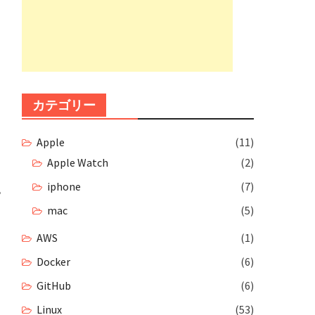
カテゴリー
Apple
(11)
Apple Watch
(2)
iphone
(7)
mac
(5)
AWS
(1)
Docker
(6)
GitHub
(6)
Linux
(53)