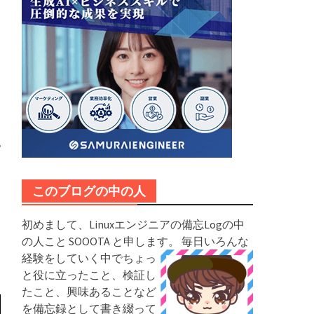
このブログの中の人
初めまして、Linuxエンジニアの備忘Logの中
の人こと SOOOTA と申します。
毎日いろんな
経験をしていく中でちょっ
と役に立ったこと、検証し
たこと、興味あることなど
を備忘録として書き綴って