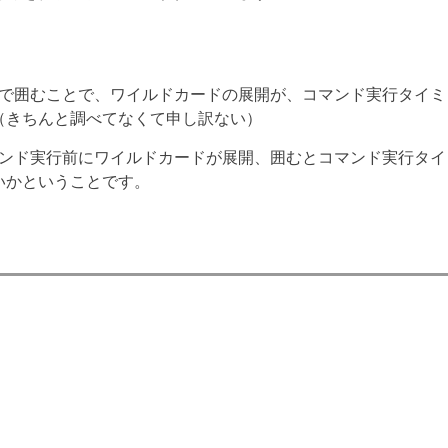
）で囲むことで、ワイルドカードの展開が、コマンド実行タイミ
（きちんと調べてなくて申し訳ない）
マンド実行前にワイルドカードが展開、囲むとコマンド実行タイ
いかということです。