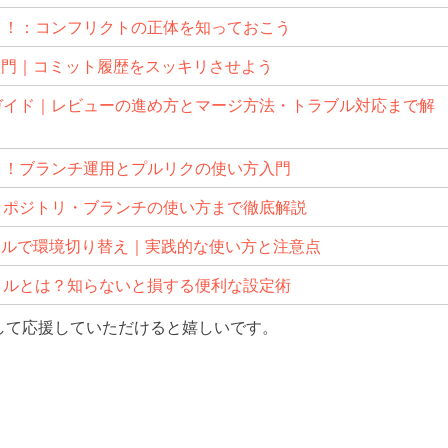
ぼう！：コンフリクトの正体を知っておこう
 merge入門｜コミット履歴をスッキリさせよう
実践ガイド｜レビューの進め方とマージ方法・トラブル対応まで解
ぼう！ブランチ運用とプルリクの使い方入門
らリポジトリ・ブランチの使い方まで徹底解説
.envファイルで環境切り替え｜実践的な使い方と注意点
envファイルとは？知らないと損する便利な設定術
して応援していただけると嬉しいです。