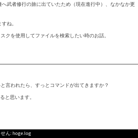
種へ武者修行の旅に出ていたため（現在進行中）、なかなか更
ますね。
タリスクを使用してファイルを検索したい時のお話。
さいと言われたら、すっとコマンドが出てきますか？
すると思います。
 hoge.log