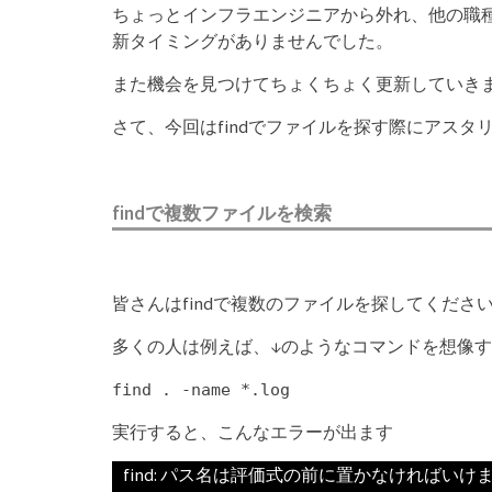
ちょっとインフラエンジニアから外れ、他の職
新タイミングがありませんでした。
また機会を見つけてちょくちょく更新していき
さて、今回はfindでファイルを探す際にアス
findで複数ファイルを検索
皆さんはfindで複数のファイルを探してくだ
多くの人は例えば、↓のようなコマンドを想像
find . -name *.log
実行すると、こんなエラーが出ます
find: パス名は評価式の前に置かなければいけません: