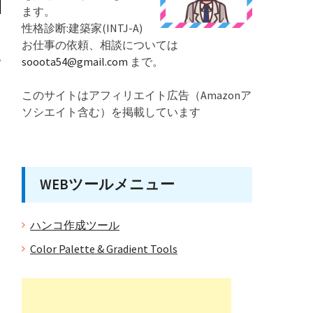
ます。
性格診断:建築家(INTJ-A)
お仕事の依頼、相談については
sooota54@gmail.com
まで。
このサイトはアフィリエイト広告（Amazonア
ソシエイト含む）を掲載しています
WEBツールメニュー
さ
ハンコ作成ツール
Color Palette & Gradient Tools