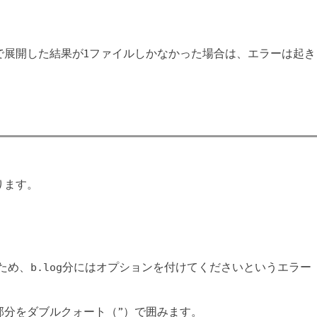
で展開した結果が1ファイルしかなかった場合は、エラーは起き
ります。
ため、
分にはオプションを付けてくださいというエラー
b.log
部分をダブルクォート（”）で囲みます。